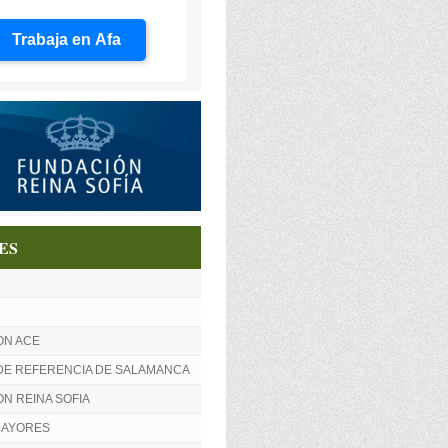
Trabaja en Afa
ES
ON ACE
DE REFERENCIA DE SALAMANCA
N REINA SOFIA
MAYORES