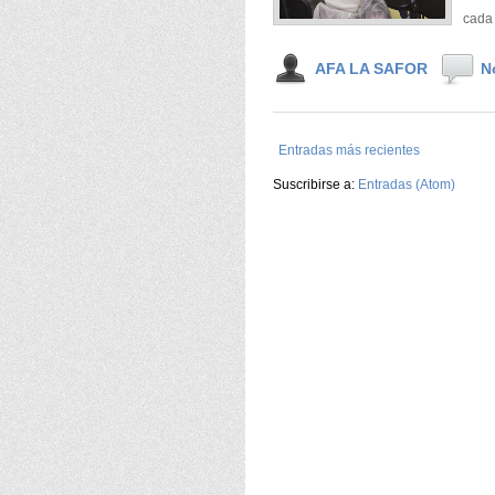
cada 
AFA LA SAFOR
N
Entradas más recientes
Suscribirse a:
Entradas (Atom)