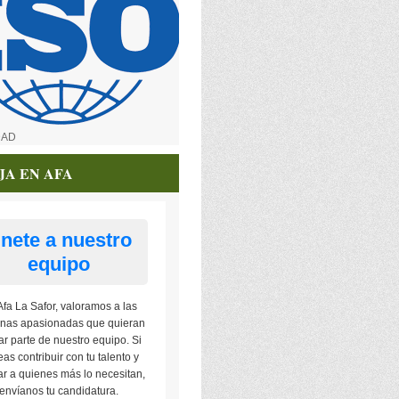
DAD
JA EN AFA
nete a nuestro
equipo
Afa La Safor, valoramos a las
nas apasionadas que quieran
ar parte de nuestro equipo. Si
as contribuir con tu talento y
r a quienes más lo necesitan,
envíanos tu candidatura.