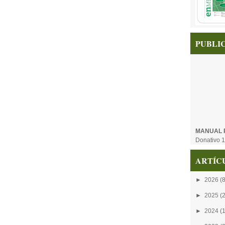
PUBLI
MANUAL 
Donativo 1
ARTÍC
►
2026
(8
►
2025
(
►
2024
(