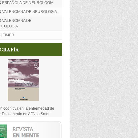
D ESPAÑOLA DE NEUROLOGIA
D VALENCIANA DE NEUROLOGIA
 VALENCIANA DE
ICOLOGIA
ZHEIMER
OGRAFÍA
ón cognitiva en la enfermedad de
- Encuentralo en AFA La Safor