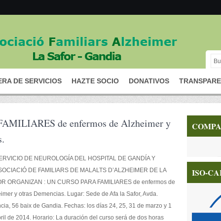
RA DE SERVICIOS
HAZTE SOCIO
DONATIVOS
TRANSPARE
MILIARES de enfermos de Alzheimer y
COMPA
s.
ERVICIO DE NEUROLOGÍA DEL HOSPITAL DE GANDÍA Y
SOCIACIÓ DE FAMILIARS DE MALALTS D’ALZHEIMER DE LA
ISO-CA
R ORGANIZAN : UN CURSO PARA FAMILIARES de enfermos de
imer y otras Demencias. Lugar: Sede de Afa la Safor, Avda.
cia, 56 baix de Gandia. Fechas: los días 24, 25, 31 de marzo y 1
ril de 2014. Horario: La duración del curso será de dos horas