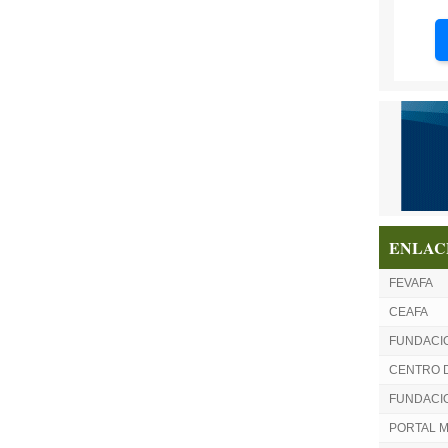
ENLAC
FEVAFA
CEAFA
FUNDACI
CENTRO 
FUNDACIO
PORTAL 