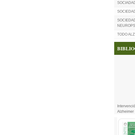
SOCIADA
SOCIEDA
SOCIEDAD
NEUROPS
TODO AL
BIBLI
Intervenci
Alzheimer 