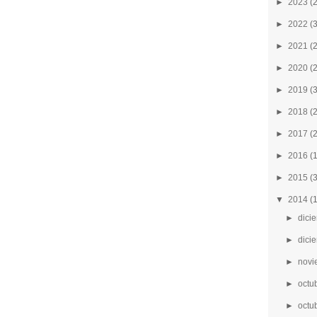
►
2023
(
►
2022
(
►
2021
(
►
2020
(
►
2019
(
►
2018
(
►
2017
(
►
2016
(
►
2015
(
▼
2014
(
►
dici
►
dici
►
novi
►
octu
►
octu