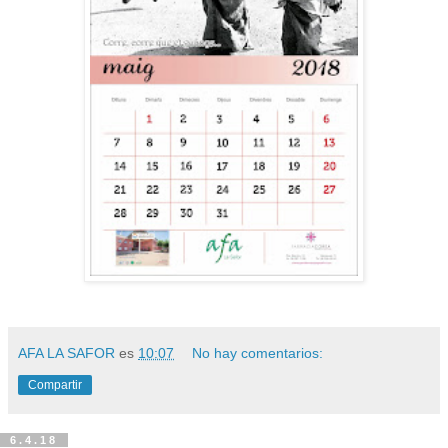
AFA LA SAFOR
es
10:07
No hay comentarios:
Compartir
6.4.18