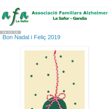
18.12.18
Bon Nadal i Feliç 2019