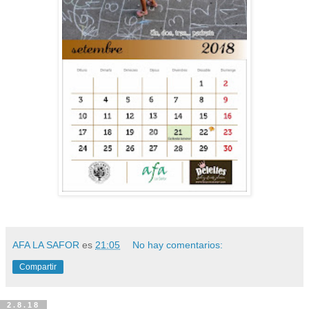
AFA LA SAFOR
es
21:05
No hay comentarios:
Compartir
2.8.18