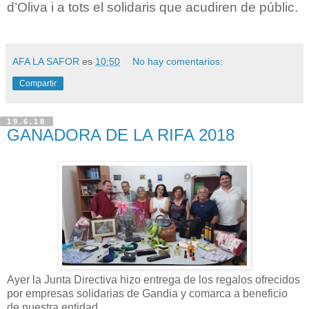
d’Oliva i a tots el solidaris que acudiren de públic.
AFA LA SAFOR
es
10:50
No hay comentarios:
Compartir
19.6.18
GANADORA DE LA RIFA 2018
Ayer la Junta Directiva hizo entrega de los regalos ofrecidos
por empresas solidarias de Gandia y comarca a beneficio
de nuestra entidad.