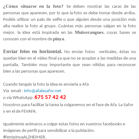
¿Cómo situarse en la foto?
Se deben mostrar las caras de las
personas que aparecen, por lo que la foto se debe tomar desde arriba.
Podéis utilizar un palo de selfie o que alguien desde una posición más
alta realice la foto al grupo. Cuántas más personas salgan en la foto
Muixerangues
mejor, la idea está inspirada en las
, cuyas bases se
pinya
conocen con el nombre de
.
Enviar fotos en horizontal.
No enviar fotos verticales, éstas no
quedan bien en el vídeo final ya que no se acoplan a las medidas de una
pantalla. También muy importante que sean nítidas para reconocer
bien a las personas que aparecen.
Cuando tengais la foto la idea es enviarla a Afa
Via email :
info@afalasafor.net
675 57 42 42
o via WhatsApp
Nosotros para facilitar la tarea la colgaremos en el face de Afa
La Safor
y en el de FEVAFA.
Igualmente animaros a colgar estas fotos en vuestros facebooks e
imágenes de perfil para sensibilizar a la publación.
.
#fentpinyaALZHEIMER