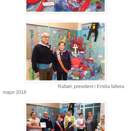
Rafael, president i Emilia fallera
major 2018