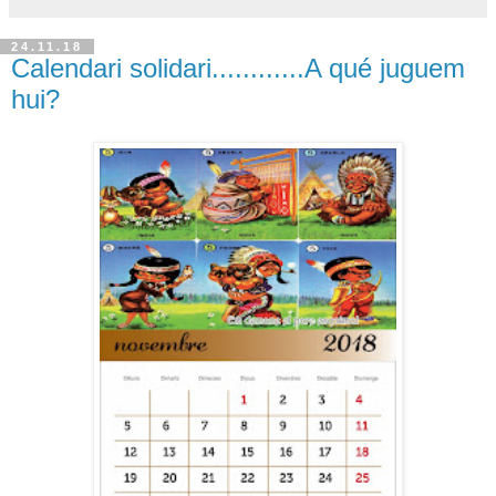
24.11.18
Calendari solidari............A qué juguem
hui?