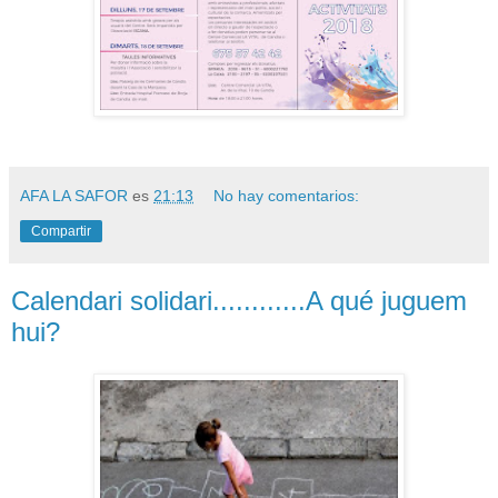
AFA LA SAFOR
es
21:13
No hay comentarios:
Compartir
Calendari solidari............A qué juguem
hui?