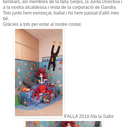
familiars, als membres de la falla Serpis, la Junta Directiva i
a la nostra alcaldessa i resta de la corporació de Gandia.
Tots junts hem esmorçat, ballat i ho hem passat d'alló mes
bé.
Gràcies a tots per estar al nostre costat.
FALLA 2018 Afa la Safor