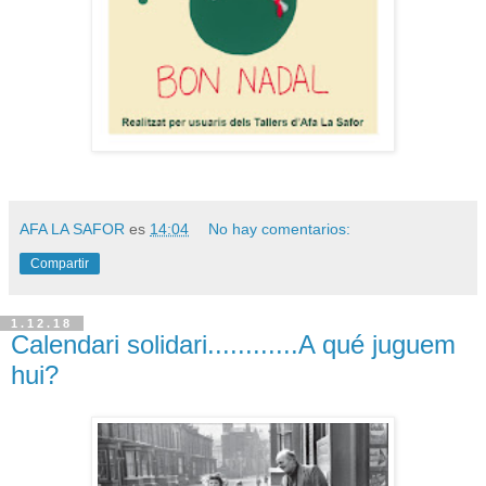
AFA LA SAFOR
es
14:04
No hay comentarios:
Compartir
1.12.18
Calendari solidari............A qué juguem
hui?