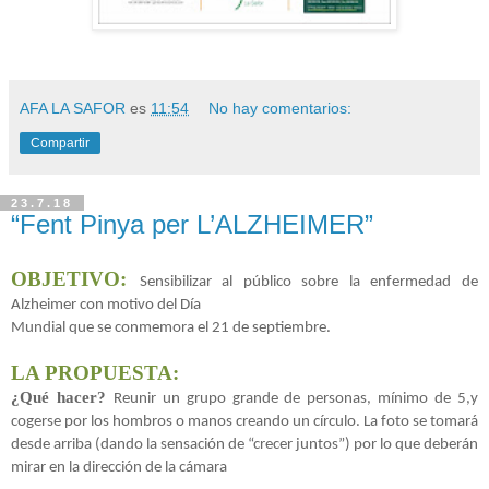
AFA LA SAFOR
es
11:54
No hay comentarios:
Compartir
23.7.18
“Fent Pinya per L’ALZHEIMER”
OBJETIVO:
Sensibilizar al público sobre la enfermedad de
Alzheimer con motivo del Día
Mundial que se conmemora el 21 de septiembre.
LA PROPUESTA
:
¿Qué hacer?
Reunir un grupo grande de personas, mínimo de 5,y
cogerse por los hombros o manos creando un círculo. La foto se tomará
desde arriba (dando la sensación de “crecer juntos”) por lo que deberán
mirar en la dirección de la cámara