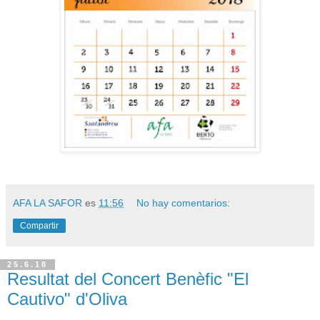
AFA LA SAFOR
es
11:56
No hay comentarios:
Compartir
25.6.18
Resultat del Concert Benèfic "El
Cautivo" d'Oliva