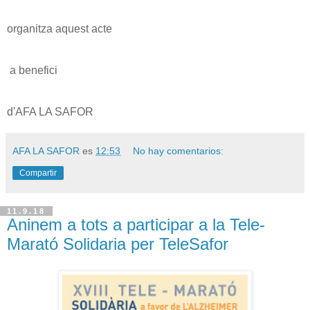
organitza aquest acte
a benefici
d'AFA LA SAFOR
AFA LA SAFOR
es
12:53
No hay comentarios:
Compartir
11.9.18
Aninem a tots a participar a la Tele-
Marató Solidaria per TeleSafor