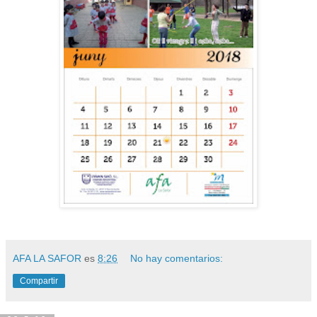
AFA LA SAFOR
es
8:26
No hay comentarios:
Compartir