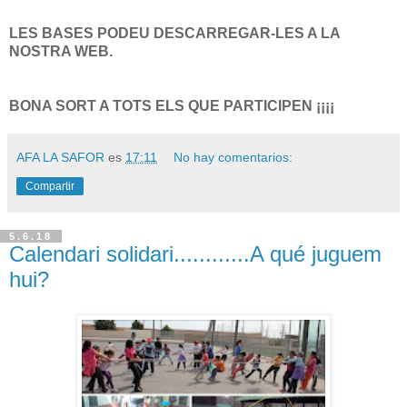
LES BASES PODEU DESCARREGAR-LES A LA
NOSTRA WEB.
BONA SORT A TOTS ELS QUE PARTICIPEN ¡¡¡¡
AFA LA SAFOR
es
17:11
No hay comentarios:
Compartir
5.6.18
Calendari solidari............A qué juguem
hui?