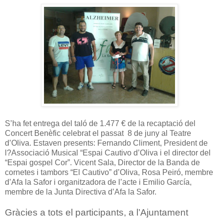
S’ha fet entrega del taló de 1.477 € de la recaptació del
Concert Benèfic celebrat el passat 8 de juny al Teatre
d’Oliva. Estaven presents: Fernando Climent, President de
l?Associació Musical “Espai Cautivo d’Oliva i el director del
“Espai gospel Cor”. Vicent Sala, Director de la Banda de
cornetes i tambors “El Cautivo” d’Oliva, Rosa Peiró, membre
d’Afa la Safor i organitzadora de l’acte i Emilio García,
membre de la Junta Directiva d’Afa la Safor.
Gràcies a tots el participants, a l’Ajuntament