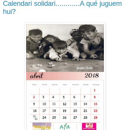
Calendari solidari............A qué juguem
hui?