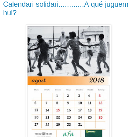
Calendari solidari............A qué juguem
hui?