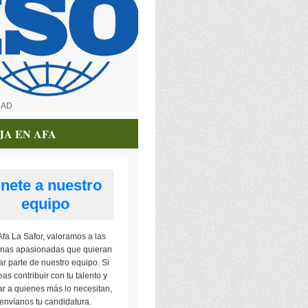
DAD
JA EN AFA
nete a nuestro
equipo
Afa La Safor, valoramos a las
nas apasionadas que quieran
ar parte de nuestro equipo. Si
as contribuir con tu talento y
r a quienes más lo necesitan,
envíanos tu candidatura.