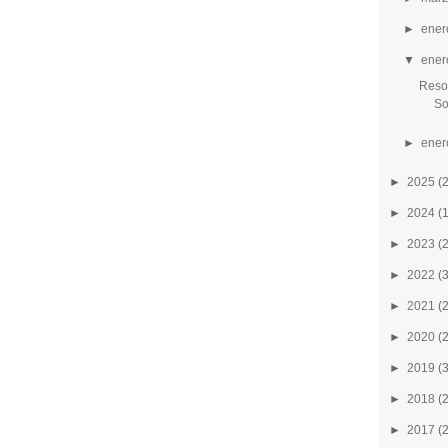
►
ener
▼
ener
Resol
So
►
ener
►
2025
(
►
2024
(
►
2023
(
►
2022
(
►
2021
(
►
2020
(
►
2019
(
►
2018
(
►
2017
(