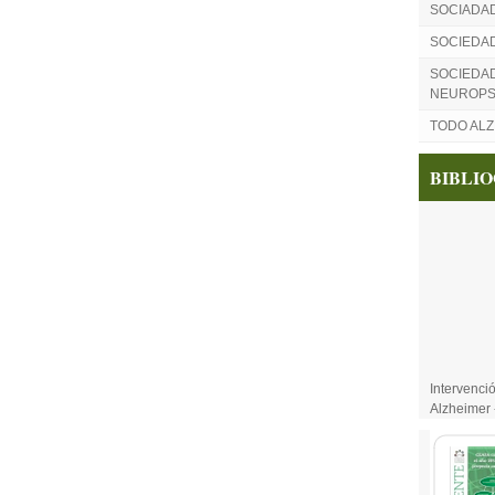
SOCIADA
SOCIEDA
SOCIEDAD
NEUROPS
TODO AL
BIBLI
Intervenci
Alzheimer 