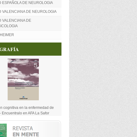
D ESPAÑOLA DE NEUROLOGIA
D VALENCIANA DE NEUROLOGIA
 VALENCIANA DE
ICOLOGIA
ZHEIMER
OGRAFÍA
ón cognitiva en la enfermedad de
- Encuentralo en AFA La Safor