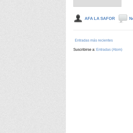
AFA LA SAFOR
N
Entradas más recientes
Suscribirse a:
Entradas (Atom)