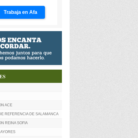
Trabaja en Afa
ES
ON ACE
DE REFERENCIA DE SALAMANCA
N REINA SOFIA
MAYORES