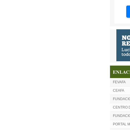
ENLAC
FEVAFA
CEAFA
FUNDACI
CENTRO 
FUNDACIO
PORTAL 