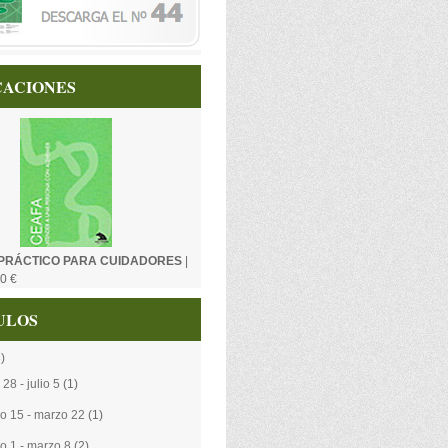
CACIONES
PRÁCTICO PARA CUIDADORES
|
0 €
ULOS
)
 28 - julio 5
(1)
o 15 - marzo 22
(1)
o 1 - marzo 8
(2)