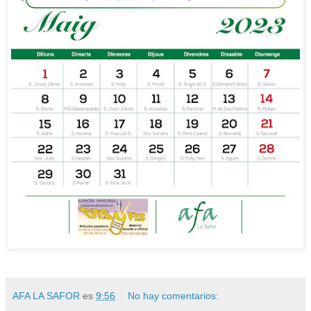
AFA LA SAFOR
es
9:56
No hay comentarios: