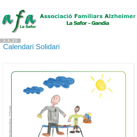
3.5.23
Calendari Solidari