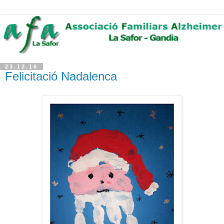
23.12.16
Felicitació Nadalenca