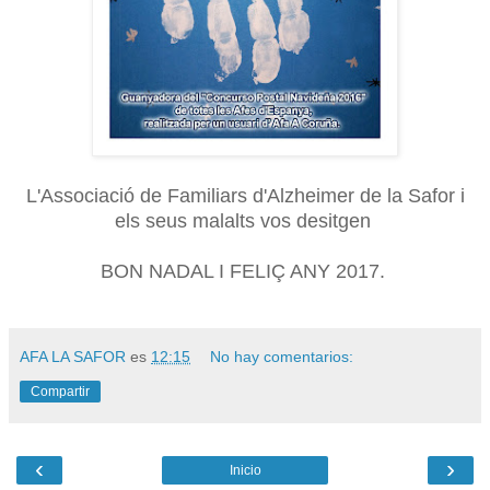
L'Associació de Familiars d'Alzheimer de la Safor i
els seus malalts vos desitgen
BON NADAL I FELIÇ ANY 2017.
AFA LA SAFOR
es
12:15
No hay comentarios:
Compartir
‹
›
Inicio