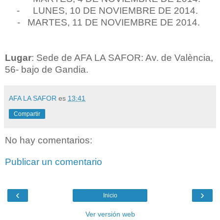
-
LUNES, 10 DE NOVIEMBRE DE 2014.
- MARTES, 11 DE NOVIEMBRE DE 2014.
Lugar
: Sede de
AFA
LA SAFOR
: Av. de València,
56- bajo de Gandia.
AFA LA SAFOR
es
13:41
Compartir
No hay comentarios:
Publicar un comentario
‹
›
Inicio
Ver versión web