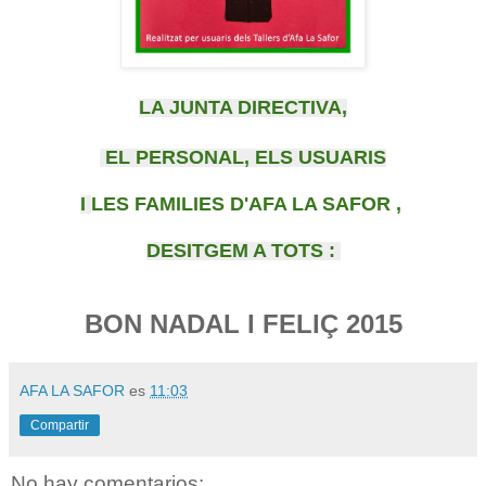
LA JUNTA DIRECTIVA,
EL PERSONAL, ELS USUARIS
I
LES FAMILIES D'AFA LA SAFOR ,
DESITGEM A TOTS :
BON NADAL I FELIÇ 2015
AFA LA SAFOR
es
11:03
Compartir
No hay comentarios: