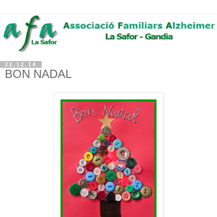
22.12.14
BON NADAL