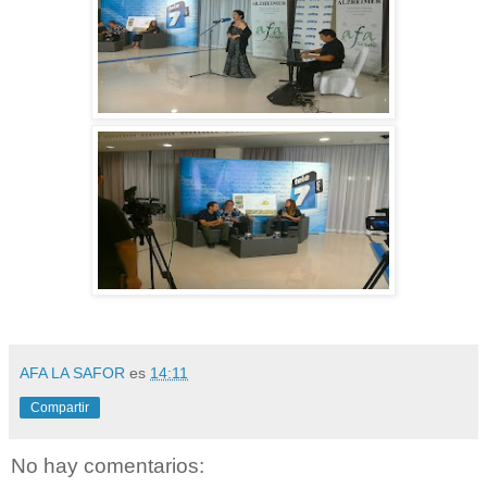
AFA LA SAFOR
es
14:11
Compartir
No hay comentarios: