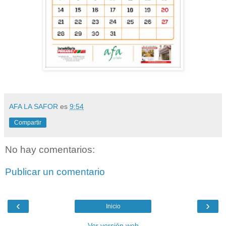
AFA LA SAFOR
es
9:54
Compartir
No hay comentarios:
Publicar un comentario
‹
›
Inicio
Ver versión web