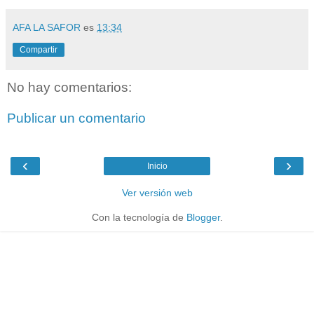
AFA LA SAFOR
es
13:34
Compartir
No hay comentarios:
Publicar un comentario
‹
›
Inicio
Ver versión web
Con la tecnología de
Blogger
.