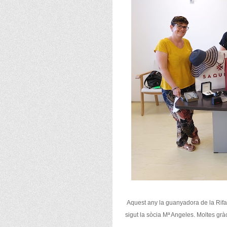
Aquest any la guanyadora de la Rifa
sigut la sòcia Mª Angeles. Moltes gràci