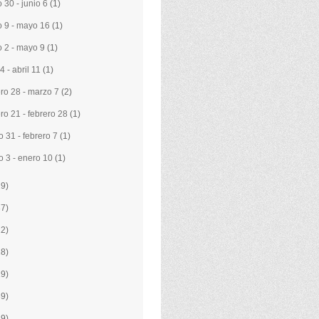
 30 - junio 6
(1)
 9 - mayo 16
(1)
 2 - mayo 9
(1)
 4 - abril 11
(1)
ero 28 - marzo 7
(2)
ero 21 - febrero 28
(1)
o 31 - febrero 7
(1)
o 3 - enero 10
(1)
29)
37)
22)
28)
19)
39)
19)