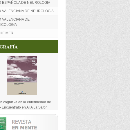
D ESPAÑOLA DE NEUROLOGIA
D VALENCIANA DE NEUROLOGIA
 VALENCIANA DE
ICOLOGIA
ZHEIMER
OGRAFÍA
ón cognitiva en la enfermedad de
- Encuentralo en AFA La Safor