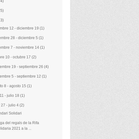
24)
35)
23)
embre 12 - diciembre 19
(1)
embre 28 - diciembre 5
(1)
embre 7 - noviembre 14
(1)
bre 10 - octubre 17
(2)
iembre 19 - septiembre 26
(4)
iembre 5 - septiembre 12
(1)
to 8 - agosto 15
(1)
 11 - julio 18
(1)
 27 - julio 4
(2)
dari Solidari
ga del regals de la Rifa
lidaria 2021 a la ...