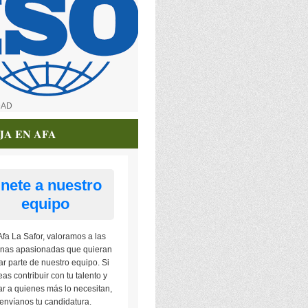
DAD
JA EN AFA
nete a nuestro
equipo
Afa La Safor, valoramos a las
nas apasionadas que quieran
ar parte de nuestro equipo. Si
as contribuir con tu talento y
r a quienes más lo necesitan,
envíanos tu candidatura.