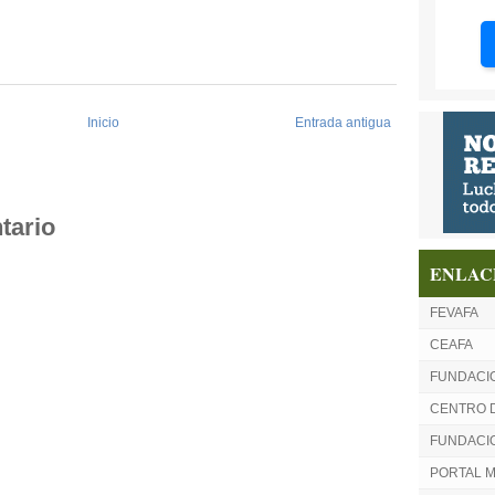
Inicio
Entrada antigua
tario
ENLAC
FEVAFA
CEAFA
FUNDACI
CENTRO 
FUNDACIO
PORTAL 