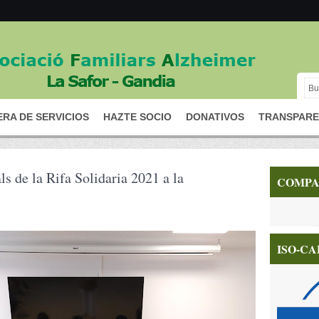
RA DE SERVICIOS
HAZTE SOCIO
DONATIVOS
TRANSPARE
ls de la Rifa Solidaria 2021 a la
COMPA
ISO-CA