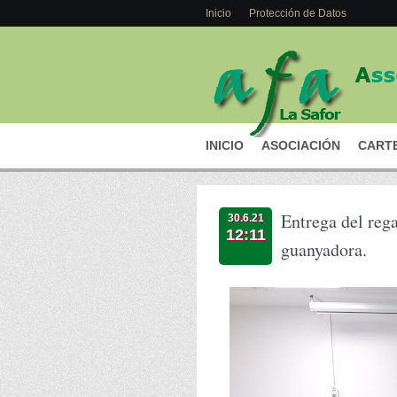
Inicio
Protección de Datos
INICIO
ASOCIACIÓN
CARTE
Entrega del rega
30.6.21
12:11
guanyadora.