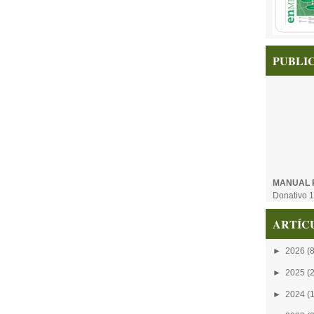
PUBLI
MANUAL 
Donativo 1
ARTÍC
►
2026
(8
►
2025
(
►
2024
(