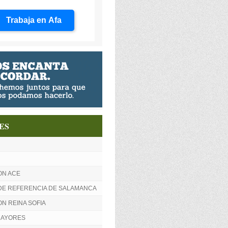
Trabaja en Afa
ES
ON ACE
DE REFERENCIA DE SALAMANCA
N REINA SOFIA
MAYORES