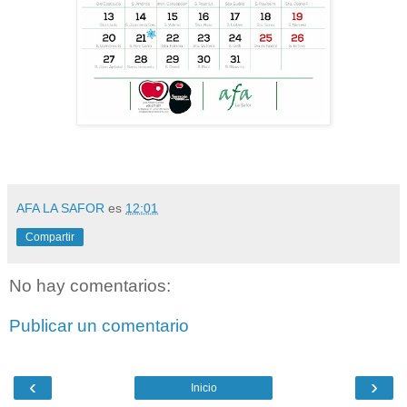
AFA LA SAFOR
es
12:01
Compartir
No hay comentarios:
Publicar un comentario
‹
›
Inicio