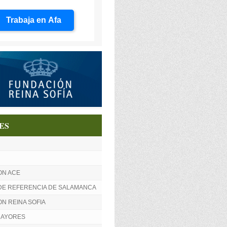
Trabaja en Afa
ES
ON ACE
DE REFERENCIA DE SALAMANCA
N REINA SOFIA
MAYORES