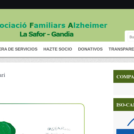
RA DE SERVICIOS
HAZTE SOCIO
DONATIVOS
TRANSPARE
ari
COMPA
ISO-CA