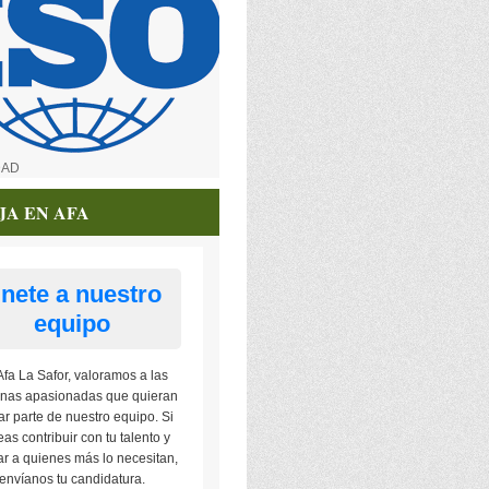
DAD
JA EN AFA
nete a nuestro
equipo
Afa La Safor, valoramos a las
nas apasionadas que quieran
ar parte de nuestro equipo. Si
as contribuir con tu talento y
r a quienes más lo necesitan,
envíanos tu candidatura.