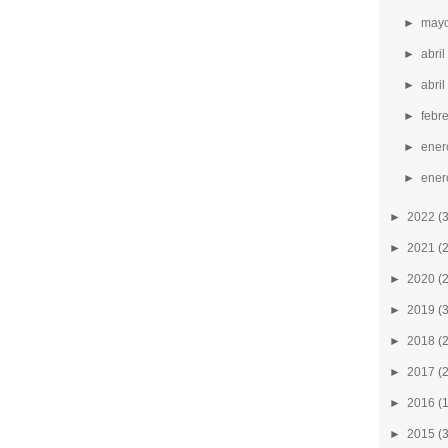
►
mayo
►
abri
►
abril
►
febr
►
ener
►
ener
►
2022
(
►
2021
(
►
2020
(
►
2019
(
►
2018
(
►
2017
(
►
2016
(
►
2015
(