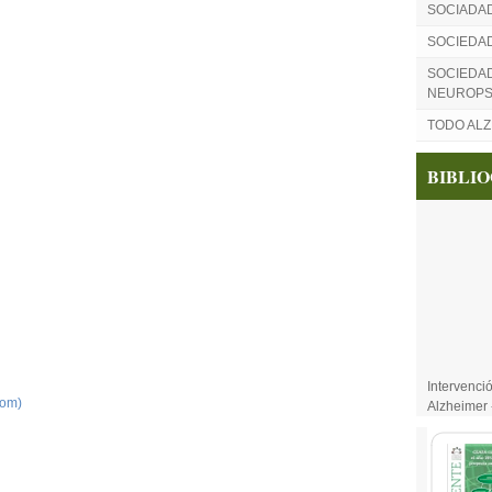
SOCIADA
SOCIEDA
SOCIEDAD
NEUROPS
TODO AL
BIBLI
Intervenci
tom)
Alzheimer 