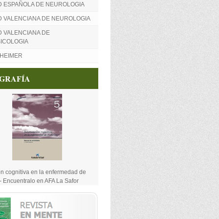
D ESPAÑOLA DE NEUROLOGIA
D VALENCIANA DE NEUROLOGIA
 VALENCIANA DE
ICOLOGIA
ZHEIMER
OGRAFÍA
ón cognitiva en la enfermedad de
- Encuentralo en AFA La Safor