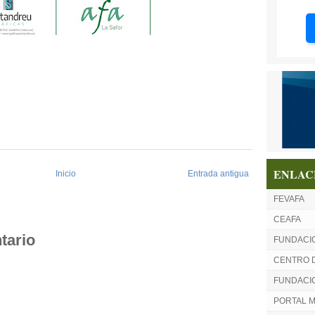
ENLAC
Inicio
Entrada antigua
FEVAFA
CEAFA
tario
FUNDACI
CENTRO 
FUNDACIO
PORTAL 