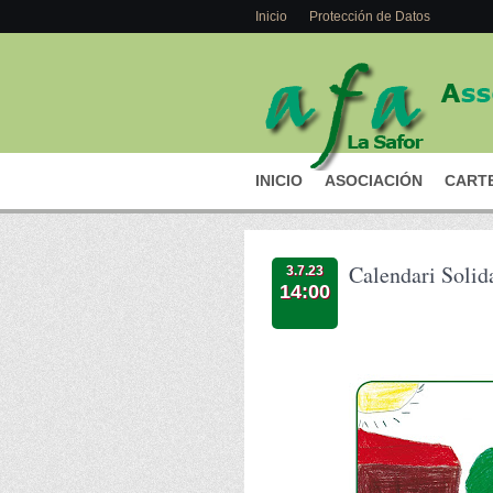
Inicio
Protección de Datos
INICIO
ASOCIACIÓN
CARTE
Calendari Solid
3.7.23
14:00