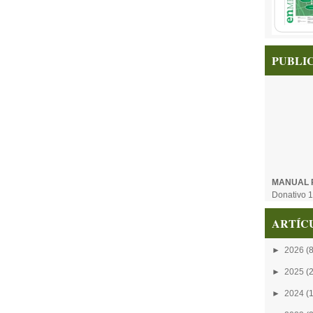
PUBLI
MANUAL 
Donativo 1
ARTÍC
►
2026
(8
►
2025
(
►
2024
(