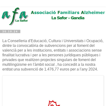
30.10.24
La Conselleria d'Educació, Cultura i Universitats i Ocupació,
dintre la convocatòria de subvencions per al foment del
valencià per a les institucions, entitats i associacions sense
finalitat lucrativa i per a les persones jurídiques públiques i
privades que realitzen projectes singulars de foment del
multilingüisme en l'àmbit social , ha concedit a la nostra
entitat una subvenció de 1.476,77 euros per a l'any 2024.