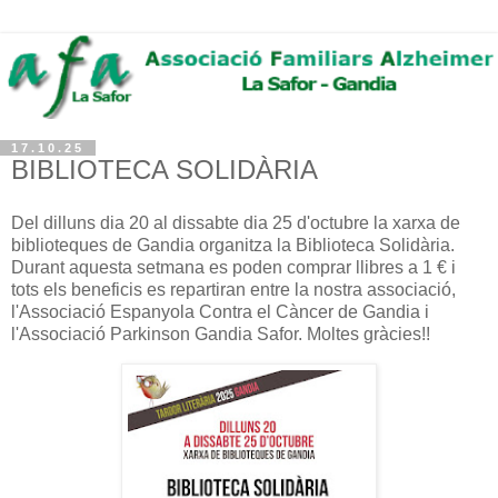
17.10.25
BIBLIOTECA SOLIDÀRIA
Del dilluns dia 20 al dissabte dia 25 d'octubre la xarxa de
biblioteques de Gandia organitza la Biblioteca Solidària.
Durant aquesta setmana es poden comprar llibres a 1 € i
tots els beneficis es repartiran entre la nostra associació,
l'Associació Espanyola Contra el Càncer de Gandia i
l'Associació Parkinson Gandia Safor. Moltes gràcies!!