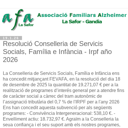
19.1.26
Resolució Conselleria de Servicis
Socials, Família e Infància - Irpf año
2026
La Conselleria de Servicis Socials, Família e Infància ens
ha concedit mitjançant FEVAFA, en la resolució del dia 18
de desembre de 2025 la quantitat de 19.271,07 € per a la
realització de programes d’interés general per a atendre fins
de caràcter social a càrrec del tram autonòmic de
l’assignació tributària del 0,7 % de l'IRPF per a l'any 2026
Ens han concedit aquesta subvenció per als següents
programes: - Convivència Intergeneracional: 538,10 €. -
Envelliment actiu: 18.732,97 €. Agraïm a la Conselleria la
seua confiança i el seu suport amb els nostres programes,