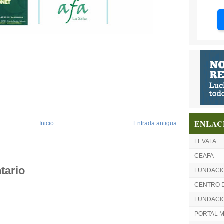
ENLAC
Inicio
Entrada antigua
FEVAFA
CEAFA
tario
FUNDACI
CENTRO 
FUNDACIO
PORTAL 