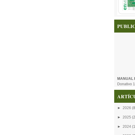
PUBLI
MANUAL 
Donativo 1
ARTÍC
►
2026
(8
►
2025
(
►
2024
(