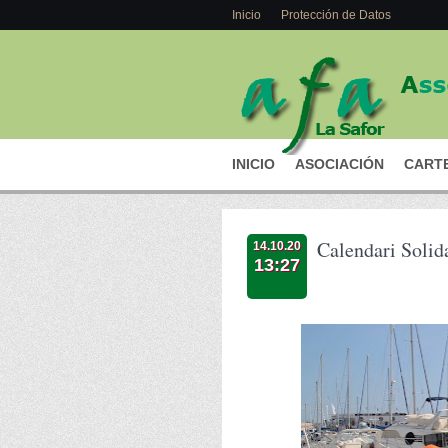
Inicio
Protección de Datos
INICIO
ASOCIACIÓN
CARTE
Calendari Solid
14.10.20
13:27