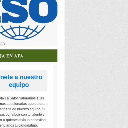
DAD
JA EN AFA
nete a nuestro
equipo
Afa La Safor, valoramos a las
nas apasionadas que quieran
ar parte de nuestro equipo. Si
as contribuir con tu talento y
r a quienes más lo necesitan,
envíanos tu candidatura.