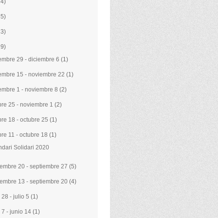
24)
35)
23)
29)
embre 29 - diciembre 6
(1)
embre 15 - noviembre 22
(1)
embre 1 - noviembre 8
(2)
bre 25 - noviembre 1
(2)
bre 18 - octubre 25
(1)
bre 11 - octubre 18
(1)
dari Solidari 2020
iembre 20 - septiembre 27
(5)
iembre 13 - septiembre 20
(4)
 28 - julio 5
(1)
 7 - junio 14
(1)