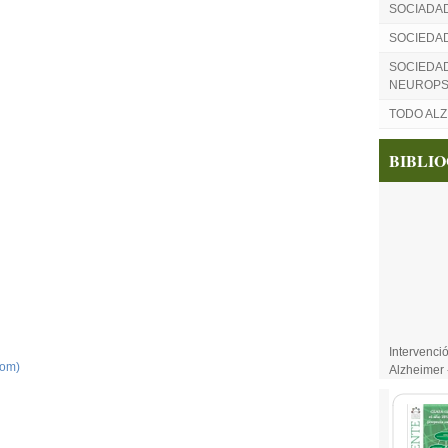
SOCIADA
SOCIEDA
SOCIEDAD
NEUROPS
TODO AL
BIBLI
Intervenci
tom)
Alzheimer 