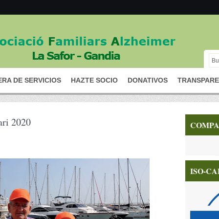
RA DE SERVICIOS
HAZTE SOCIO
DONATIVOS
TRANSPARE
ari 2020
COMPA
ISO-CA