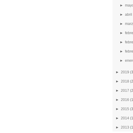
►
mayo
►
abri
►
marz
►
febr
►
febr
►
febre
►
ener
►
2019
(
►
2018
(
►
2017
(
►
2016
(
►
2015
(
►
2014
(
►
2013
(