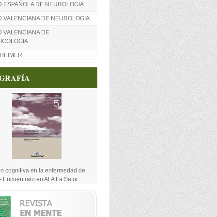
D ESPAÑOLA DE NEUROLOGIA
D VALENCIANA DE NEUROLOGIA
 VALENCIANA DE
ICOLOGIA
ZHEIMER
OGRAFÍA
ón cognitiva en la enfermedad de
- Encuentralo en AFA La Safor