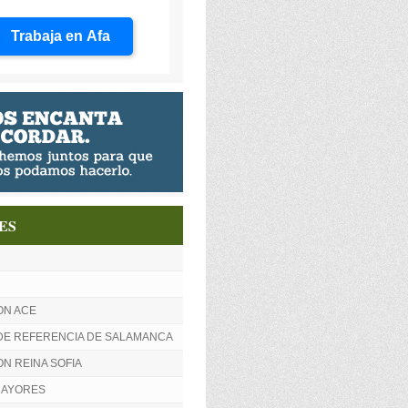
Trabaja en Afa
ES
ON ACE
DE REFERENCIA DE SALAMANCA
N REINA SOFIA
MAYORES