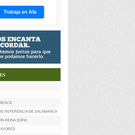
Trabaja en Afa
ES
ON ACE
DE REFERENCIA DE SALAMANCA
N REINA SOFIA
MAYORES