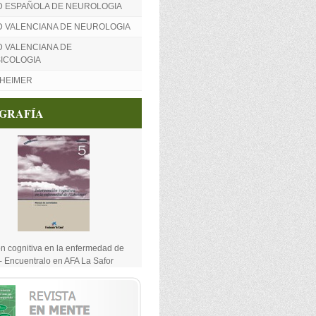
D ESPAÑOLA DE NEUROLOGIA
D VALENCIANA DE NEUROLOGIA
 VALENCIANA DE
ICOLOGIA
ZHEIMER
OGRAFÍA
ón cognitiva en la enfermedad de
- Encuentralo en AFA La Safor