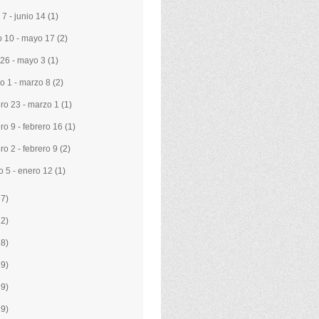
 7 - junio 14
(1)
 10 - mayo 17
(2)
l 26 - mayo 3
(1)
o 1 - marzo 8
(2)
ero 23 - marzo 1
(1)
ero 9 - febrero 16
(1)
ro 2 - febrero 9
(2)
o 5 - enero 12
(1)
37)
22)
28)
19)
39)
19)