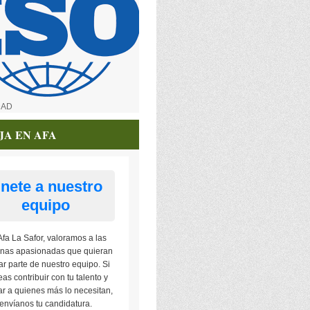
DAD
JA EN AFA
nete a nuestro
equipo
Afa La Safor, valoramos a las
nas apasionadas que quieran
ar parte de nuestro equipo. Si
as contribuir con tu talento y
r a quienes más lo necesitan,
envíanos tu candidatura.