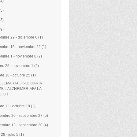
24)
35)
23)
29)
embre 29 - diciembre 6
(1)
embre 15 - noviembre 22
(1)
embre 1 - noviembre 8
(2)
bre 25 - noviembre 1
(2)
bre 18 - octubre 25
(1)
ELEMARATÓ SOLIDÀRIA
B L'ALZHEIMER-AFA LA
AFOR
bre 11 - octubre 18
(1)
iembre 20 - septiembre 27
(5)
iembre 13 - septiembre 20
(4)
 28 - julio 5
(1)