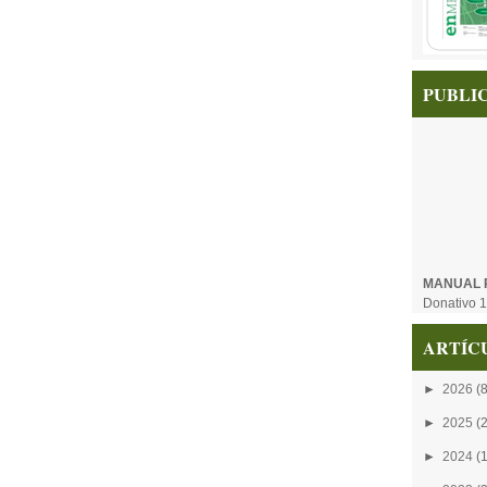
PUBLI
MANUAL 
Donativo 1
ARTÍC
►
2026
(8
►
2025
(
►
2024
(