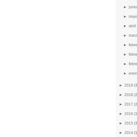
►
junio
►
mayo
►
abri
►
marz
►
febr
►
febr
►
febre
►
ener
►
2019
(
►
2018
(
►
2017
(
►
2016
(
►
2015
(
►
2014
(