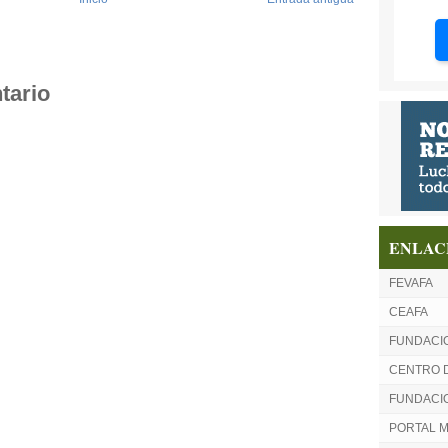
tario
ENLAC
FEVAFA
CEAFA
FUNDACI
CENTRO 
FUNDACIO
PORTAL 