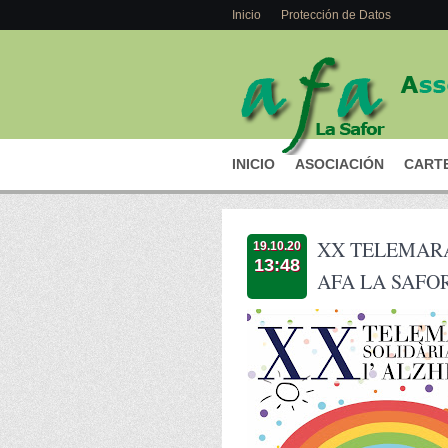
Inicio
Protección de Datos
INICIO
ASOCIACIÓN
CARTE
XX TELEMARA
19.10.20
13:48
AFA LA SAFO