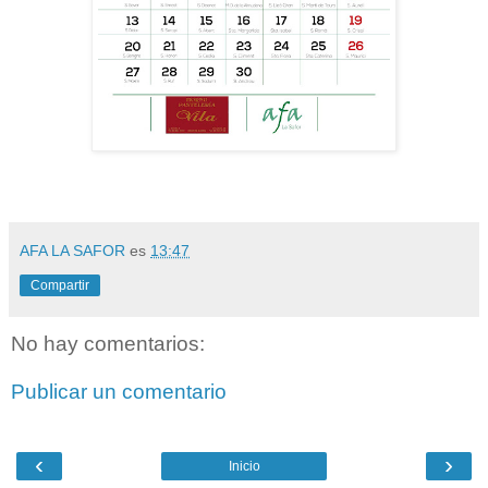
AFA LA SAFOR
es
13:47
Compartir
No hay comentarios:
Publicar un comentario
‹
›
Inicio